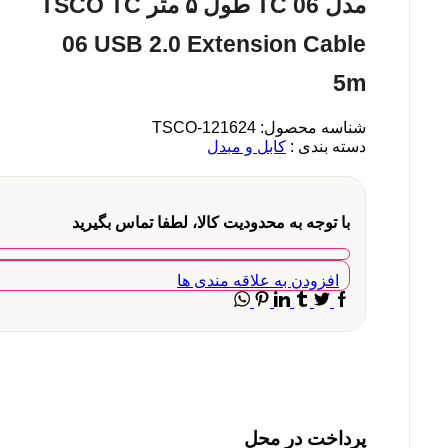
مدل TC 06 طول ۵ متر TSCO TC
06 USB 2.0 Extension Cable
5m
شناسه محصول:
TSCO-121624
دسته بندی :
کابل و مبدل
با توجه به محدودیت کالا، لطفا تماس بگیرید
افزودن به علاقه مندی ها
Whatsapp
Pinterest
Linkedin
Tumblr
Facebook
Twitter
پرداخت در محل