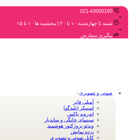
021-43000160
شنبه تا چهارشنبه ۱۰ تا ۲۰ | پنجشنبه ها ۱۰ تا ۱۵
پیگیری سفارش
صوتی و تصویری
آمپلی فایر
اسپیکر (بلندگو)
اندروید باکس
سینمای خانگی و ساندبار
ویدئو پروژکتور هوشمند
پرده نمایش
کابل صوتی و تصویری