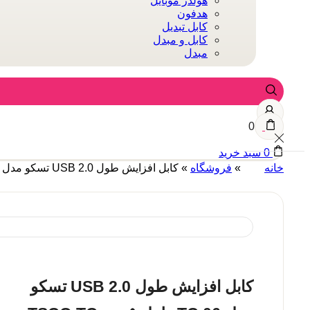
هولدر موبایل
هدفون
کابل تبدیل
کابل و مبدل
مبدل
0
0
سبد خرید
خانه
»
فروشگاه
»
کابل افزایش طول USB 2.0 تسکو مدل TC 06 طول ۵ متر TSCO TC 06 USB 2.0 Extension Cable 5m
کابل افزایش طول USB 2.0 تسکو