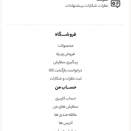
نظرات، شکایات، پیشنهادات
فروشــــگاه
محصولات
فروش ویــژه
پیگیری سفارش
درخواست بازگشت کالا
ثبت نظرات و شکایات
حســـاب من
حساب کاربری
سفارش های من
علاقه مندی ها
آدرس ها