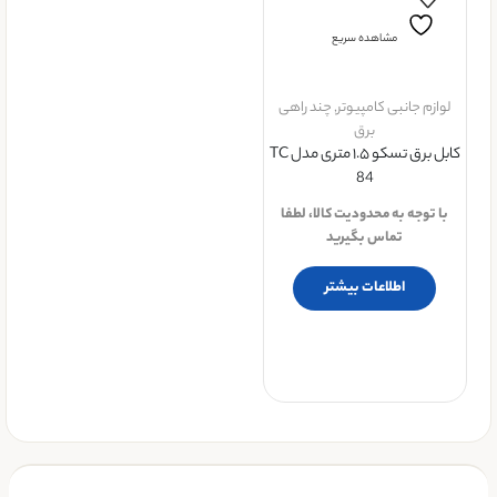
مشاهده سریع
لوازم جانبی کامپیوتر
,
چند راهی
برق
کابل برق تسکو ۱.۵ متری مدل TC
84
با توجه به محدودیت کالا، لطفا
تماس بگیرید
اطلاعات بیشتر