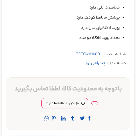
محافظ داخلی: دارد
پوشش محافظ کودک: دارد
پورت USB برای شارژ: دارد
تعداد پورت USB: دو عدد
شناسه محصول:
TSCO-111600
دسته بندی :
چند راهی برق
با توجه به محدودیت کالا، لطفا تماس بگیرید
افزودن به علاقه مندی ها