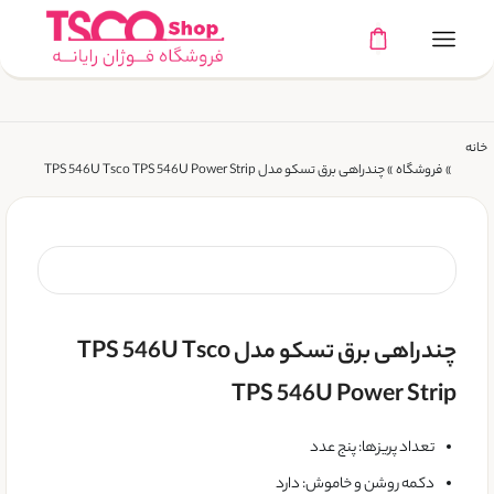
خانه
»
فروشگاه
»
چندراهی برق تسکو مدل TPS 546U Tsco TPS 546U Power Strip
چندراهی برق تسکو مدل TPS 546U Tsco
TPS 546U Power Strip
تعداد پریزها: پنج عدد
دکمه روشن و خاموش: دارد