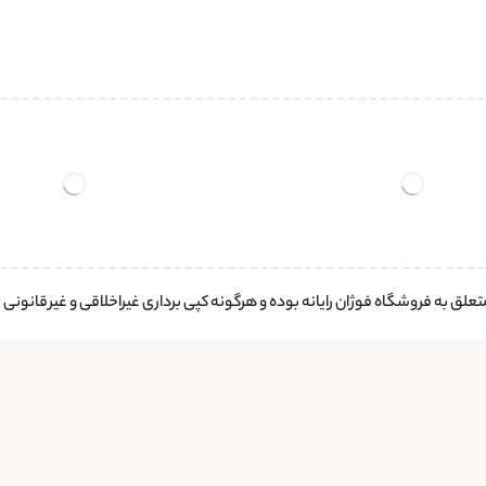
لق به فروشگاه فوژان رایانه بوده و هرگونه کپی برداری غیراخلاقی و غیرقانونی