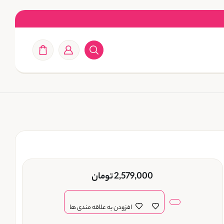
2,579,000
تومان
افزودن به علاقه مندی ها