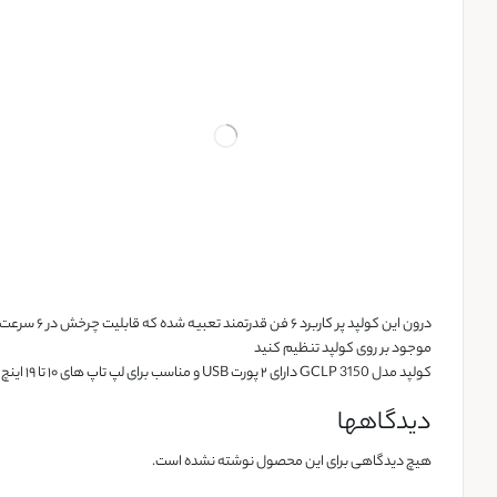
موجود بر روی کولپد تنظیم کنید
کولپد مدل GCLP 3150 دارای ۲ پورت USB و مناسب برای لپ تاپ های ۱۰ تا ۱۹ اینچ میباشد.
دیدگاهها
هیچ دیدگاهی برای این محصول نوشته نشده است.