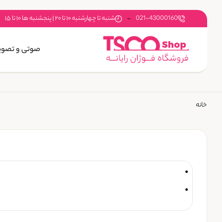
021-43000160
شنبه تا چهارشنبه ۱۰ تا ۲۰ | پنجشنبه ها ۱۰ تا ۱۵
صوتی و تصوی
خانه