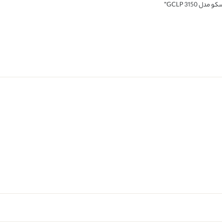
GCLP 3150”