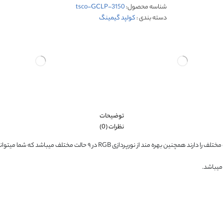
شناسه محصول:
tsco-GCLP-3150
دسته بندی :
کولپد گیمینگ
توضیحات
نظرات (0)