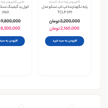
کامپیوتر
,
پایه خنک کننده
جانبی کامپیوتر
,
پایه
پایه نگهدارنده لپ تاپ تسکو مدل
3160
TCLP 3111
3,200,000
تومان
9,800,000
ت
2,160,000
تومان
8,500,000
افزودن به سبد خرید
افزودن به سبد