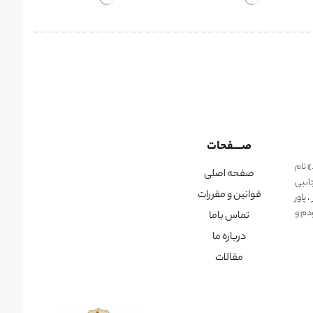
صــــفحات
» نام
صفحه اصلی
انبی
قوانین و مقررات
پاور
دم و
تماس باما
درباره ما
مقالات