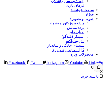
پایه شبیه ساز رانندگی
فرمان بازی
ساعت هوشمند
فوژان
صوتی و تصویری
ویدئو پروژکتور هوشمند
پرده نمایش
آمپلی فایر
اسپیکر (بلندگو)
اندروید باکس
سینمای خانگی و ساندبار
کابل صوتی و تصویری
محصولات ویژه
Facebook
Twitter
Instagram
Youtube
Linke
0
سبد خرید