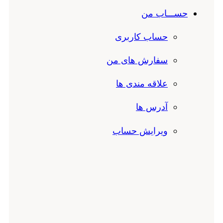
حســـاب من
حساب کاربری
سفارش های من
علاقه مندی ها
آدرس ها
ویرایش حساب