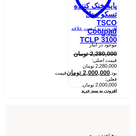
پایه خنک کننده
تسکو مدل
TSCO
افزودن به لیست علاقه
Coolpad
مندی ها
TCLP 3100
موجود در انبار
2,280,000
تومان
قیمت اصلی:
2,280,000 تومان
2,000,000
تومان
بود.
قیمت
فعلی:
2,000,000 تومان.
افزودن به سبد خرید
مشاهده سریع