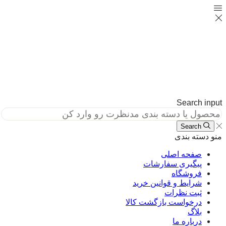
Search in
Search
دسته بندی
صفحه اصلی
پیگیری سفارشات
فروشگاه
شرایط و قوانین خرید
ثبت نظرات
درخواست بازگشت کالا
بلاگ
درباره ما