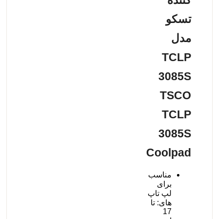
کننده
تسکو
مدل
TCLP
3085S
TSCO
TCLP
3085S
Coolpad
مناسب
برای
لپ تاپ
های: تا
17