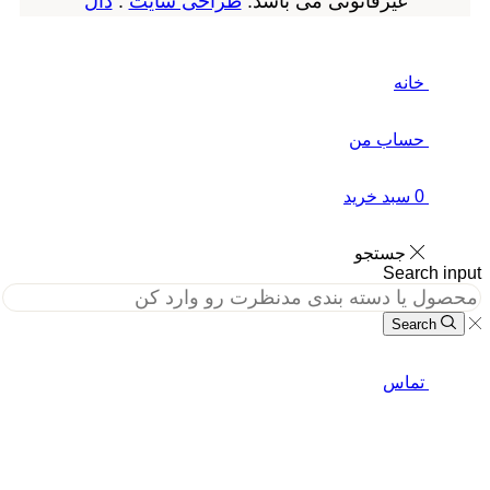
غیرقانونی می باشد.
طراحی سایت
:
دال
خانه
حساب من
0
سبد خرید
جستجو
Search in
Search
تماس