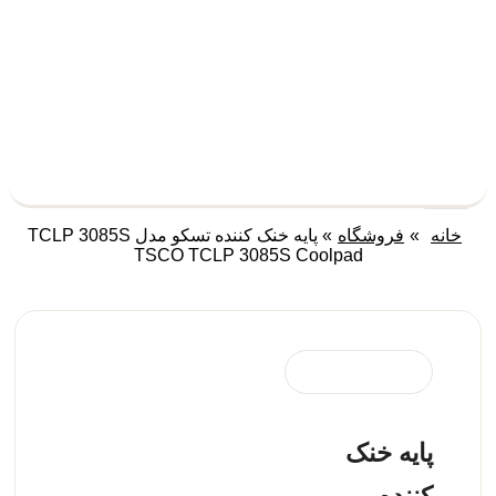
خانه
»
فروشگاه
»
پایه خنک کننده تسکو مدل TCLP 3085S
TSCO TCLP 3085S Coolpad
پایه خنک