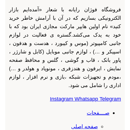
فروشگاه فوژان رایانه با شعار «آمده‌ایم بازار
الکترونیکی بسازیم که در آن با آرامش خاطر خرید
کنید» نام اولین هایپر مارکت مجازی ایران بود که با
خود به یدک می‌کشد.گستره ی فعالیت در لوازم
جانبی کامپیوتر (موس و کیبورد ، هدست و هدفون ،
اسپیکر و …) ، لوازم جانبی موبایل (کابل و شارژر ،
پاور بانک ، قاب و گوشی ، گلس و محافظ صفحه
نمایش ، ایرفون و هندزفری ، مونوپاد و هولدر و …)
،مودم و تجهیزات شبکه ،بازی و نرم افزار ، لوازم
اداری را شامل می شود.
Instagram
Whatsapp
Telegram
صــــفحات
صفحه اصلی