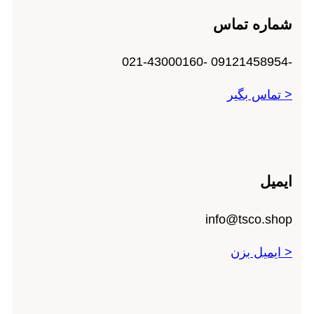
شماره تماس
-09121458954 -021-43000160
< تماس بگیر
ایمیل
info@tsco.shop
< ایمیل بزن