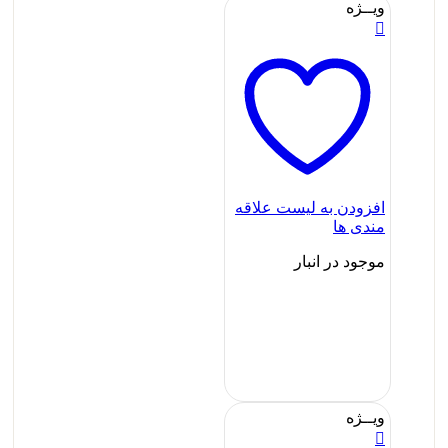
ویــژه
افزودن به لیست علاقه
مندی ها
موجود در انبار
ویــژه