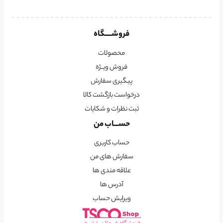
فروشــــگاه
محصولات
فروش ویــژه
پیگیری سفارش
درخواست بازگشت کالا
ثبت نظرات و شکایات
حســـاب من
حساب کاربری
سفارش های من
علاقه مندی ها
آدرس ها
ویرایش حساب