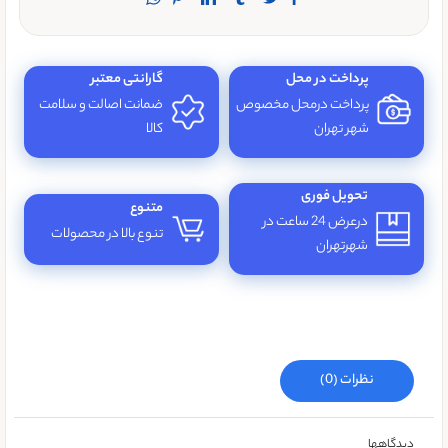
پرداخت در محل
گارانتی معتبر
پرداخت درمحل مخصوص
ضمانت اصالت و سلامت
شهر تهران
کالا
تحویل فوری
متنوع
درعرض 24 ساعت در
تنوع بالا در محصولات
شهرتهران
نظرات (0)
دیدگاهها