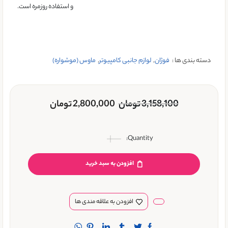
و استفاده روزمره است.
دسته بندی ها :
فوژان
,
لوازم جانبی کامپیوتر
,
ماوس (موشواره)
3,158,100
تومان
2,800,000
تومان
افزودن به سبد خرید
افزودن به علاقه مندی ها