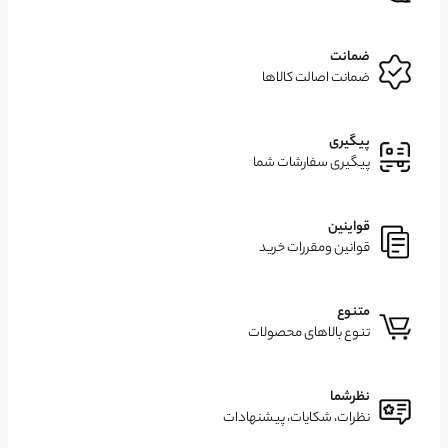
ضمانت
ضمانت اصالت کالاها
پیگیری
پیگیری سفارشات شما
قواینین
قوانین ومقررات خرید
متنوع
تنوع بالاهای محصولات
نظرشما
نظرات، شکایات، پیشنهادات