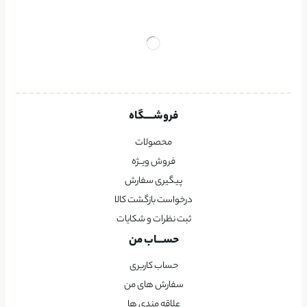
فروشــــگاه
محصولات
فروش ویــژه
پیگیری سفارش
درخواست بازگشت کالا
ثبت نظرات و شکایات
حســـاب من
حساب کاربری
سفارش های من
علاقه مندی ها