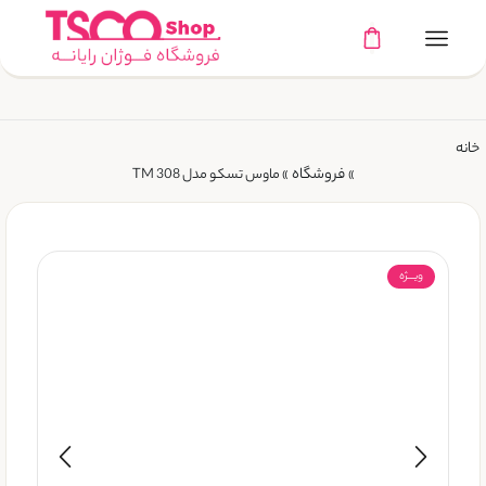
خانه
فروشگاه
»
»
ماوس تسکو مدل TM 308
ویـــژه