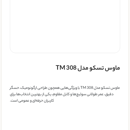
ماوس تسکو مدل TM 308
ماوس تسکو مدل TM 308 با ویژگی‌هایی همچون طراحی ارگونومیک، حسگر
دقیق، عمر طولانی سوئیچ‌ها و کابل مقاوم، یکی از بهترین انتخاب‌ها برای
کاربران حرفه‌ای و عمومی است.