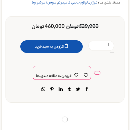
دسته بندی ها :
فوژان
,
لوازم جانبی کامپیوتر
,
ماوس (موشواره)
520,000
تومان
460,000
تومان
افزودن به سبد خرید
افزودن به علاقه مندی ها