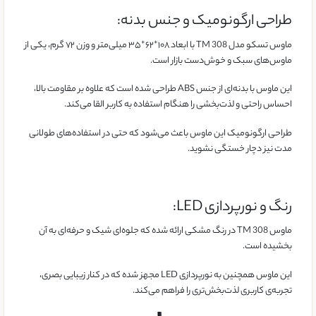
طراحی ارگونومیک و جنس بدنه:
ماوس تسکو مدل TM 308 با ابعاد ۱۰۸*۶۲*۳۵ میلی‌متر و وزن ۷۲ گرم، یکی از
ماوس‌های سبک و خوش‌دست بازار است.
این ماوس با بدنه‌ای از جنس ABS طراحی شده است که علاوه بر مقاومت بالا،
احساس راحتی و لذت‌بخشی را هنگام استفاده به کاربر القا می‌کند.
طراحی ارگونومیک این ماوس باعث می‌شود که حتی در استفاده‌های طولانی
مدت نیز دچار خستگی نشوید.
رنگ و نورپردازی LED:
ماوس TM 308 در رنگ مشکی ارائه شده که جلوه‌ای شیک و حرفه‌ای به آن
بخشیده است.
این ماوس همچنین به نورپردازی LED مجهز شده که در کنار زیبایی بصری،
تجربه‌ی کاربری لذت‌بخش‌تری را فراهم می‌کند.