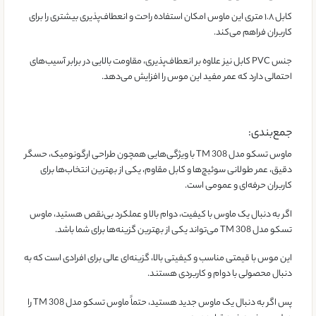
کابل ۱.۸ متری این ماوس امکان استفاده راحت و انعطاف‌پذیری بیشتری را برای
کاربران فراهم می‌کند.
جنس PVC کابل نیز علاوه بر انعطاف‌پذیری، مقاومت بالایی در برابر آسیب‌های
احتمالی دارد که عمر مفید این موس را افزایش می‌دهد.
جمع‌بندی:
ماوس تسکو مدل TM 308 با ویژگی‌هایی همچون طراحی ارگونومیک، حسگر
دقیق، عمر طولانی سوئیچ‌ها و کابل مقاوم، یکی از بهترین انتخاب‌ها برای
کاربران حرفه‌ای و عمومی است.
اگر به دنبال یک ماوس با کیفیت، دوام بالا و عملکرد بی‌نقص هستید، ماوس
تسکو مدل TM 308 می‌تواند یکی از بهترین گزینه‌ها برای شما باشد.
این موس با قیمتی مناسب و کیفیتی بالا، گزینه‌ای عالی برای افرادی است که به
دنبال محصولی با دوام و کاربردی هستند.
پس اگر به دنبال یک ماوس جدید هستید، حتماً ماوس تسکو مدل TM 308 را