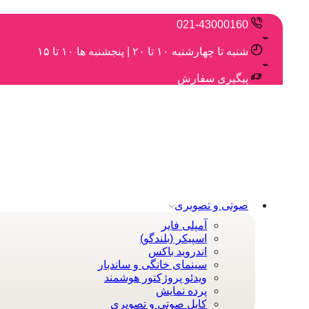
021-43000160
شنبه تا چهارشنبه ۱۰ تا ۲۰ | پنجشنبه ها ۱۰ تا ۱۵
پیگیری سفارش
صوتی و تصویری
آمپلی فایر
اسپیکر (بلندگو)
اندروید باکس
سینمای خانگی و ساندبار
ویدئو پروژکتور هوشمند
پرده نمایش
کابل صوتی و تصویری