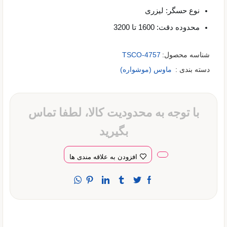
نوع حسگر: لیزری
محدوده دقت: 1600 تا 3200
شناسه محصول:
TSCO-4757
دسته بندی :
ماوس (موشواره)
با توجه به محدودیت کالا، لطفا تماس
بگیرید
افزودن به علاقه مندی ها