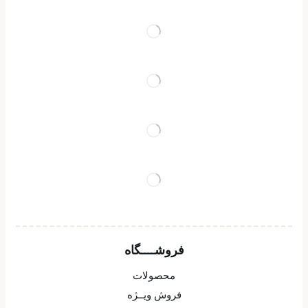
فروشــــگاه
محصولات
فروش ویــژه