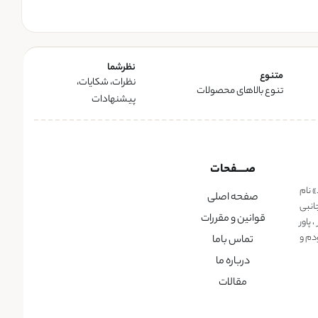
نظرشما
متنوع
نظرات، شکایات،
تنوع بالاهای محصولات
پیشنهادات
صــــفحات
» نام
صفحه اصلی
انبی
قوانین و مقررات
پاور
دم و
تماس باما
درباره ما
مقالات