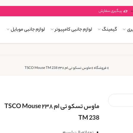
پیگیری سفارش
ری
گیمینگ
لوازم جانبی کامپیوتر
لوازم جانبی موبایل
»
فروشگاه
»
ماوس تسکو تی ام ۲۳۸ TSCO Mouse TM 238
ماوس تسکو تی ام ۲۳۸ TSCO Mouse
TM 238
نوع اتصال: با سیم