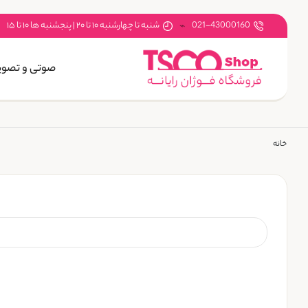
021-43000160
شنبه تا چهارشنبه ۱۰ تا ۲۰ | پنجشنبه ها ۱۰ تا ۱۵
صوتی و تصوی
خانه