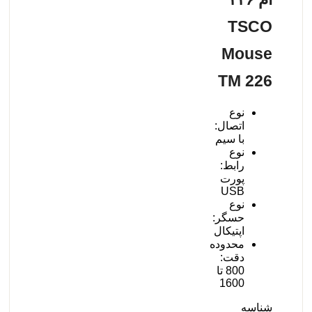
TSCO
Mouse
TM 226
نوع
اتصال:
با سیم
نوع
رابط:
پورت
USB
نوع
حسگر:
اپتیکال
محدوده
دقت:
800 تا
1600
شناسه