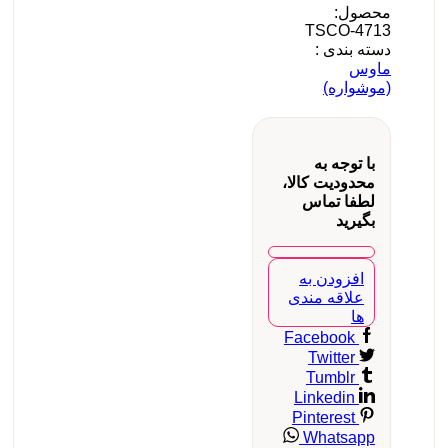
محصول:
TSCO-4713
دسته بندی :
ماوس
(موشواره)
با توجه به
محدودیت کالا،
لطفا تماس
بگیرید
افزودن به
علاقه مندی
ها
Facebook
Twitter
Tumblr
Linkedin
Pinterest
Whatsapp