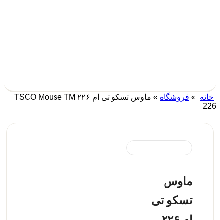
ه
»
فروشگاه
»
ماوس تسکو تی ام ۲۲۶ TSCO Mouse TM
ماوس
تسکو تی
ام ۲۲۶