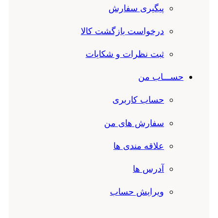
پیگیری سفارش
درخواست بازگشت کالا
ثبت نظرات و شکایات
حســـاب من
حساب کاربری
سفارش های من
علاقه مندی ها
آدرس ها
ویرایش حساب