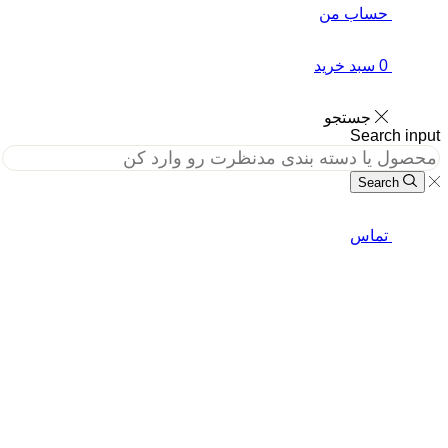
حساب من
0
سبد خرید
جستجو
Search in
Search
تماس