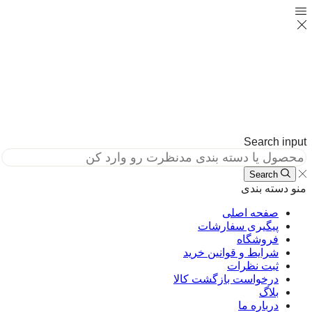
Search in
Search
دسته بندی
صفحه اصلی
پیگیری سفارشات
فروشگاه
شرایط و قوانین خرید
ثبت نظرات
درخواست بازگشت کالا
بلاگ
درباره ما