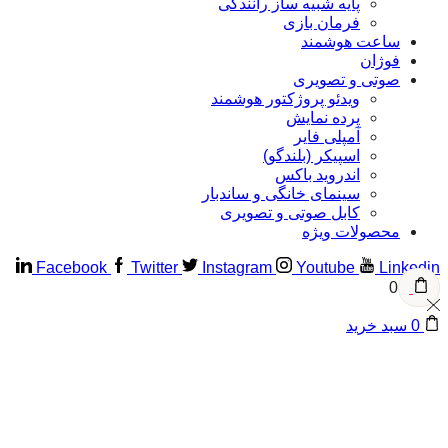
پایه شبیه ساز رانندگی
فرمان بازی
ساعت هوشمند
فوژان
صوتی و تصویری
ویدئو پروژکتور هوشمند
پرده نمایش
آمپلی فایر
اسپیکر (بلندگو)
اندروید باکس
سینمای خانگی و ساندبار
کابل صوتی و تصویری
محصولات ویژه
Facebook
Twitter
Instagram
Youtube
Linke
0
سبد خرید