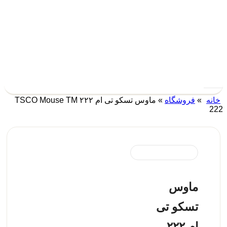
ه
»
فروشگاه
»
ماوس تسکو تی ام ۲۲۲ TSCO Mouse TM
ماوس
تسکو تی
ام ۲۲۲