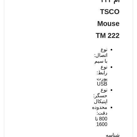
TSCO
Mouse
TM 222
نوع
اتصال:
با سیم
نوع
رابط:
پورت
USB
نوع
حسگر:
اپتیکال
محدوده
دقت:
800 تا
1600
شناسه