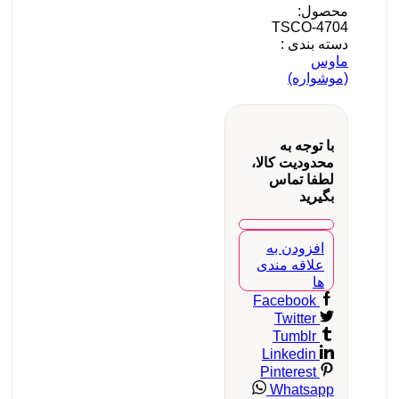
محصول:
TSCO-4704
دسته بندی :
ماوس
(موشواره)
با توجه به
محدودیت کالا،
لطفا تماس
بگیرید
افزودن به
علاقه مندی
ها
Facebook
Twitter
Tumblr
Linkedin
Pinterest
Whatsapp