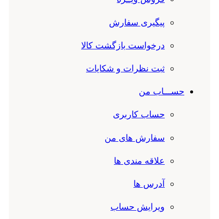
پیگیری سفارش
درخواست بازگشت کالا
ثبت نظرات و شکایات
حســـاب من
حساب کاربری
سفارش های من
علاقه مندی ها
آدرس ها
ویرایش حساب