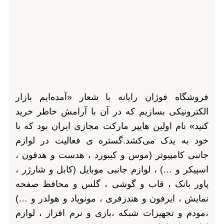
فروشگاه فوژان رایانه با شعار «آمده‌ایم بازار
الکترونیکی بسازیم که در آن با آرامش خاطر خرید
کنید» نام اولین هایپر مارکت مجازی ایران بود که با
خود به یدک می‌کشد.گستره ی فعالیت در لوازم
جانبی کامپیوتر (موس و کیبورد ، هدست و هدفون ،
اسپیکر و …) ، لوازم جانبی موبایل (کابل و شارژر ،
پاور بانک ، قاب و گوشی ، گلس و محافظ صفحه
نمایش ، ایرفون و هندزفری ، مونوپاد و هولدر و …)
،مودم و تجهیزات شبکه ،بازی و نرم افزار ، لوازم