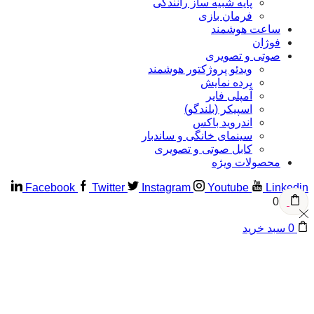
پایه شبیه ساز رانندگی
فرمان بازی
ساعت هوشمند
فوژان
صوتی و تصویری
ویدئو پروژکتور هوشمند
پرده نمایش
آمپلی فایر
اسپیکر (بلندگو)
اندروید باکس
سینمای خانگی و ساندبار
کابل صوتی و تصویری
محصولات ویژه
Facebook
Twitter
Instagram
Youtube
Linke
0
سبد خرید