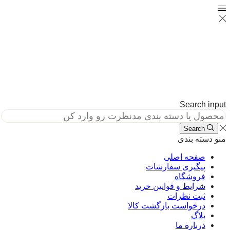
Search in
Search
دسته بندی
صفحه اصلی
پیگیری سفارشات
فروشگاه
شرایط و قوانین خرید
ثبت نظرات
درخواست بازگشت کالا
بلاگ
درباره ما