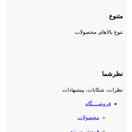
متنوع
تنوع بالاهای محصولات
نظرشما
نظرات، شکایات، پیشنهادات
فروشــــگاه
محصولات
فروش ویــژه