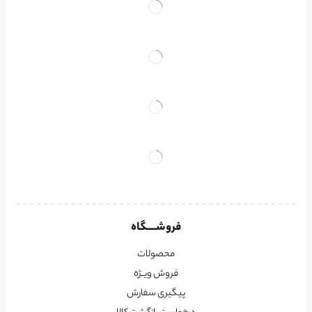
فروشــــگاه
محصولات
فروش ویــژه
پیگیری سفارش