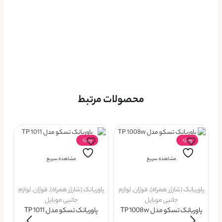
محصولات مرتبط
ویــژه
ویــژه
مشاهده سریع
مشاهده سریع
پاوربانک (شارژر همراه)
,
فوژان
,
لوازم
پاوربانک (شارژر همراه)
,
فوژان
,
لوازم
جانبی موبایل
جانبی موبایل
پاوربانک تسکو مدل TP 1008w
پاوربانک تسکو مدل TP 1011