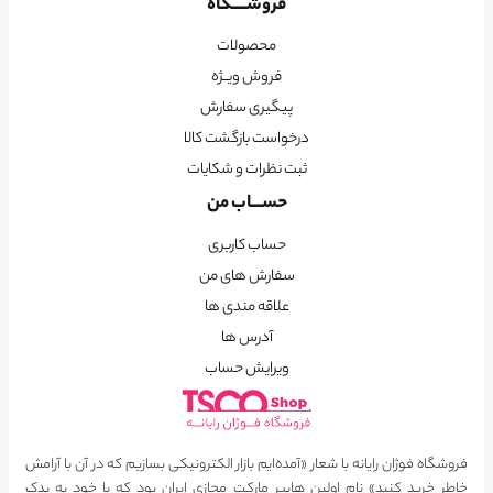
فروشــــگاه
محصولات
فروش ویــژه
پیگیری سفارش
درخواست بازگشت کالا
ثبت نظرات و شکایات
حســـاب من
حساب کاربری
سفارش های من
علاقه مندی ها
آدرس ها
ویرایش حساب
فروشگاه فوژان رایانه با شعار «آمده‌ایم بازار الکترونیکی بسازیم که در آن با آرامش
خاطر خرید کنید» نام اولین هایپر مارکت مجازی ایران بود که با خود به یدک