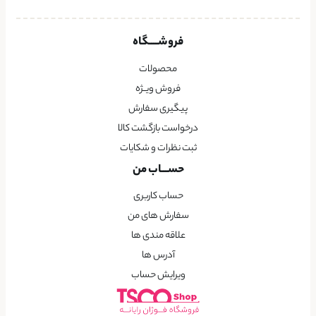
فروشــــگاه
محصولات
فروش ویــژه
پیگیری سفارش
درخواست بازگشت کالا
ثبت نظرات و شکایات
حســـاب من
حساب کاربری
سفارش های من
علاقه مندی ها
آدرس ها
ویرایش حساب