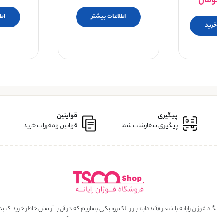
ومان
اطلاعات بیشتر
اط
خرید
پیگیری
قواینین
پیگیری سفارشات شما
قوانین ومقررات خرید
ه فوژان رایانه با شعار «آمده‌ایم بازار الکترونیکی بسازیم که در آن با آرامش خاطر خرید کنید