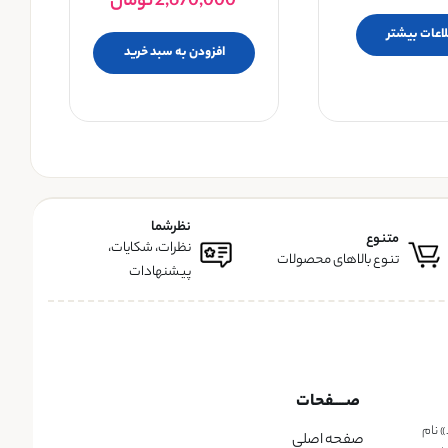
2,670,000
تومان
لاعات بیشتر
افزودن به سبد خرید
نظرشما
متنوع
نظرات، شکایات،
تنوع بالاهای محصولات
پیشنهادات
صــــفحات
» نام
صفحه اصلی