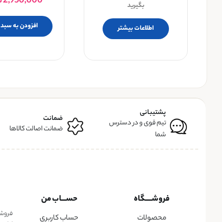
2,950,000
ت
بگیرید
افزودن به سبد 
اطلاعات بیشتر
پشتیبانی
ضمانت
تیم قوی و در دسترس
ضمانت اصالت کالاها
شما
فروشــــگاه
حســـاب من
فروشگا
محصولات
حساب کاربری