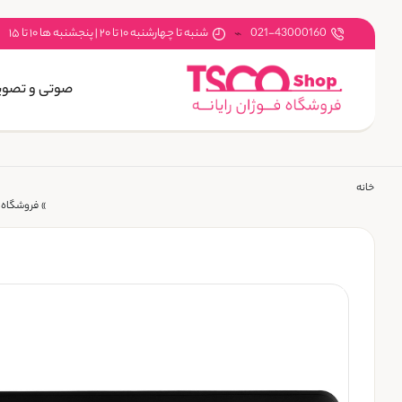
021-43000160
شنبه تا چهارشنبه ۱۰ تا ۲۰ | پنجشنبه ها ۱۰ تا ۱۵
صوتی و تصوی
خانه
»
فروشگاه