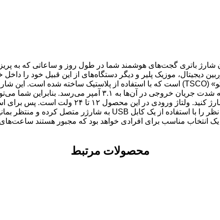
 شارژ باتری گجت‌های هوشمند شما در طول روز و ساعاتی که به پریز
ین دیجیتال، موزیک پلیر و دیگر دستگاه‌های از این قبیل خود را داخل خود
شارژرفندکی «TCG 19» یکی از محصولات شرکت «تسکو» (TSCO) است که با استفاده از پلاستی
روی سطح این شارژر ۲ درگاه خروجی USB تعبیه شده که شدت جریان خروجی
گوشی‌های موبایل، باتری تبلت یا آیپدتان را هم به راح
درگاه فندک داخل خودرو متصل کنید. سپس دستگاه مورد نظر را با استفاده ا
زد. این شارژ فندکی یک انتخاب مناسب برای افرادی خواهد بود که مجبور هستند 
محصولات مرتبط