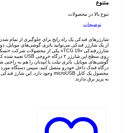
متنوع
تنوع بالا در محصولات
توضیحات
شارژرهای فندکی یک راه رایج برای جلوگیری از تمام شدن
از یک شارژر فندکی می‌توانید باتری گوشی‌های موبایل، دورب
محصول یک کابل microUSB وجود دا
به پریز برق ندارند.