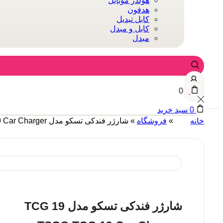
هولدر موبایل
هدفون
کابل تبدیل
کابل و مبدل
مبدل
0
0
سبد خرید
خانه
»
فروشگاه
»
شارژر فندکی تسکو مدل TCG 19 TSCO TCG 19 Car Charger
شارژر فندکی تسکو مدل TCG 19