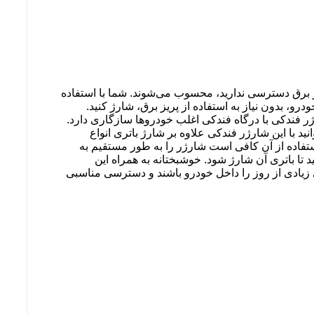
 برق دسترسی ندارید، محسوب می‌شوند. شما با استفاده
رو، بدون نیاز به استفاده از پریز برق، شارژ کنید.
ک ساخته شده است. این شارژر فندکی با درگاه‌ فندکی اغلب خودروها سازگاری دارد.
 در آن‌‌ها به ۳.۱ آمپر می‌رسد. بنابراین شما می‌توانید با این شارژر فندکی علاوه بر شارژ باتری انواع
تی شارژ کنید. ولتاژ ورودی در این محصول ۱۲ تا ۲۴ ولت است. پس برای استفاده از آن کافی است شارژر را به طور مستقیم به
ز یک کابل USB به شارژر متصل کرده و منتظر بمانید تا باتری آن شارژ شود. خوشبختانه به همراه این
ساعت‌های زیادی از روز را داخل خودرو باشند و دسترسی مناسبی