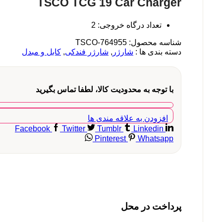
TSCO TCG 19 Car Charger
تعداد درگاه خروجی: 2
شناسه محصول:
TSCO-764955
دسته بندی ها :
شارژر
,
شارژر فندکی
,
کابل و مبدل
با توجه به محدودیت کالا، لطفا تماس بگیرید
افزودن به علاقه مندی ها
Facebook
Twitter
Tumblr
Linkedin
Pinterest
Whatsapp
پرداخت در محل