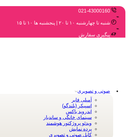
021-43000160
شنبه تا چهارشنبه ۱۰ تا ۲۰ | پنجشنبه ها ۱۰ تا ۱۵
پیگیری سفارش
صوتی و تصویری
آمپلی فایر
اسپیکر (بلندگو)
اندروید باکس
سینمای خانگی و ساندبار
ویدئو پروژکتور هوشمند
پرده نمایش
کابل صوتی و تصویری