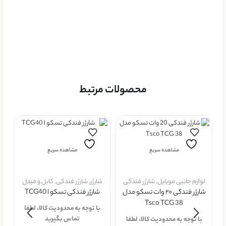
محصولات مرتبط
مشاهده سریع
مشاهده سریع
لوازم جانبی موبایل
,
شارژر فندکی
شارژر
,
شارژر فندکی
,
کابل و مبدل
شارژر فندکی ۲۰ وات تسکو مدل
شارژر فندکی تسکو ا TCG40
Tsco TCG 38
با توجه به محدودیت کالا، لطفا
تماس بگیرید
با توجه به محدودیت کالا، لطفا
ل