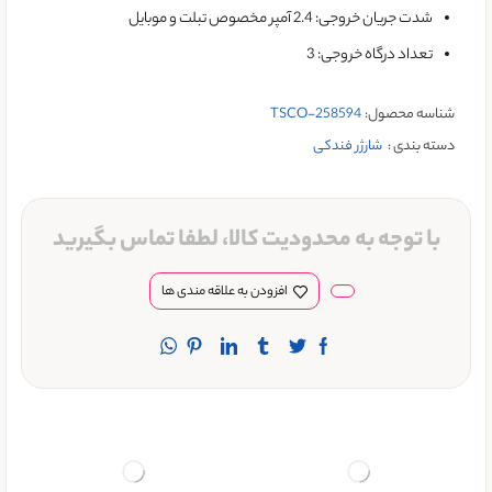
شدت جریان خروجی: 2.4 آمپر مخصوص تبلت و موبایل
تعداد درگاه خروجی: 3
شناسه محصول:
TSCO-258594
دسته بندی :
شارژر فندکی
با توجه به محدودیت کالا، لطفا تماس بگیرید
افزودن به علاقه مندی ها