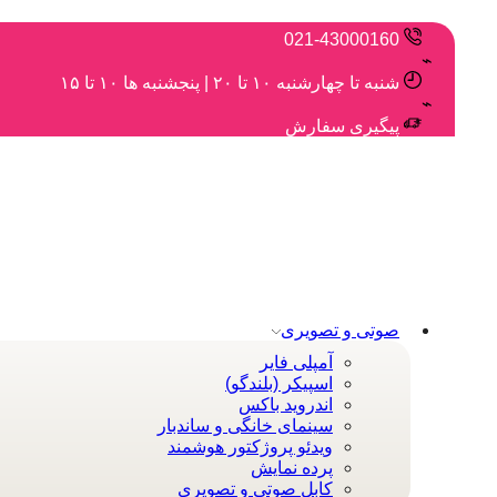
021-43000160
شنبه تا چهارشنبه ۱۰ تا ۲۰ | پنجشنبه ها ۱۰ تا ۱۵
پیگیری سفارش
صوتی و تصویری
آمپلی فایر
اسپیکر (بلندگو)
اندروید باکس
سینمای خانگی و ساندبار
ویدئو پروژکتور هوشمند
پرده نمایش
کابل صوتی و تصویری