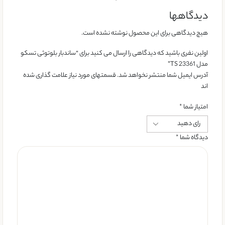
دیدگاهها
هیچ دیدگاهی برای این محصول نوشته نشده است.
اولین نفری باشید که دیدگاهی را ارسال می کنید برای “ساندبار بلوتوثی تسکو
مدل TS 23361”
آدرس ایمیل شما منتشر نخواهد شد. قسمتهای مورد نیاز علامت گذاری شده
اند
امتیاز شما
*
دیدگاه شما
*