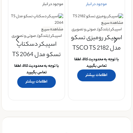
موجود در انبار
موجود در انبار
موج
مشاهده سریع
اسپیکر (بلندگو)
,
صوتی و تصویری
مشاهده سریع
اسپیکر (بلندگو)
,
صوتی و تصویری
اسپیکر رومیزی تسکو
اسپیکر دسکتاپ
مدل TSCO TS 2182
تسکو مدل TS 2064
با توجه به محدودیت کالا، لطفا
تماس بگیرید
با توجه به محدودیت کالا، لطفا
مش
تماس بگیرید
اطلاعات بیشتر
اس
اطلاعات بیشتر