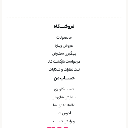
فروشــــگاه
محصولات
فروش ویــژه
پیگیری سفارش
درخواست بازگشت کالا
ثبت نظرات و شکایات
حســـاب من
حساب کاربری
سفارش های من
علاقه مندی ها
آدرس ها
ویرایش حساب