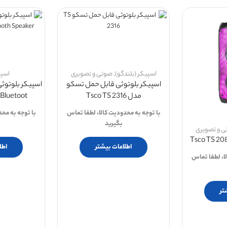
اسپیکر (بلندگو)
,
صوتی و تصویری
اسپی
اسپیکر بلوتوثی قابل حمل تسکو
مدل Tsco TS 2316
luetoot...
با توجه به محدودیت کالا، لطفا تماس
با توجه به مح
بگیرید
 و تصویری
اطلاعات بیشتر
اطل
ا، لطفا تماس
تر