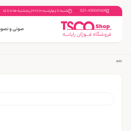
021-43000160
شنبه تا چهارشنبه ۱۰ تا ۲۰ | پنجشنبه ها ۱۰ تا ۱۵
صوتی و تصوی
خانه