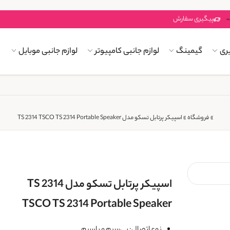
پیگیری سفارش
ری
گیمینگ
لوازم جانبی کامپیوتر
لوازم جانبی موبایل
»
فروشگاه
»
اسپیکر پرتابل تسکو مدل TS 2314 TSCO TS 2314 Portable Speaker
اسپیکر پرتابل تسکو مدل TS 2314
TSCO TS 2314 Portable Speaker
نوع اتصال: بی‌سیم و باسیم