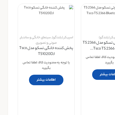
کر (بلندگو)
اسپیکر (بلندگو)
,
سینمای خانگی و ساندبار
,
اسپیکر بلوتوثی تسکو مدل TS 2366
صوتی و تصویری
پخش کننده خانگی تسکو مدل Tsco
Tsco TS 2366 B
TS1020DJ
دودیت کالا، لطفا تماس
بگیرید
با توجه به محدودیت کالا، لطفا تماس
بگیرید
اعات بیشتر
اطلاعات بیشتر