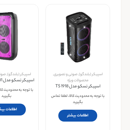
اسپیکر (بلندگو)
,
صوتی و تصویری
,
اسپیکر (بلندگو)
,
صوتی
اسپیکر تسکو مدل Tsco TS 2081
محصولات ویژه
اسپیکر تسکو مدل TS 1918
با توجه به محدودیت کال
با توجه به محدودیت کالا، لطفا تماس
بگیرید
بگیرید
اطلاعات بیش
اطلاعات بیشتر