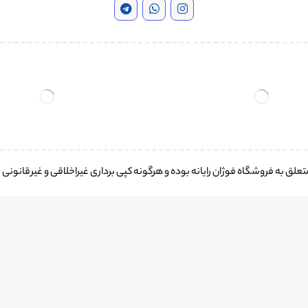
لق به فروشگاه فوژان رایانه بوده و هرگونه کپی برداری غیراخلاقی و غیرقانونی