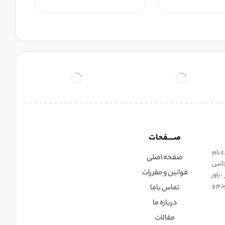
صــــفحات
» نام
صفحه اصلی
انبی
قوانین و مقررات
پاور
دم و
تماس باما
درباره ما
مقالات