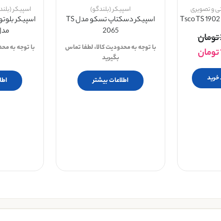
 و تصویری
اسپیکر (بلندگو)
اسپیکر (بلند
اسپیکر دسکتاپ تسکو مدل TS
اسپیکر بلوت
2065
مدل 2305
تومان
با توجه به محدودیت کالا، لطفا تماس
با توجه به مح
تومان
بگیرید
 خرید
اطلاعات بیشتر
اطل