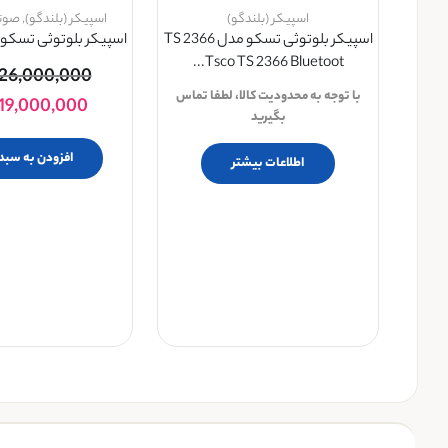
اسپیکر (بلندگو)
اسپیکر (بلندگو)
,
صوتی
اسپیکر بلوتوثی تسکو مدل TS 2366
اسپیکر بلوتوثی تسکو Tsco TS 1902
Tsco TS 2366 Bluetoot...
26,000,000
با توجه به محدودیت کالا، لطفا تماس
19,000,000
بگیرید
افزودن به سبد
اطلاعات بیشتر