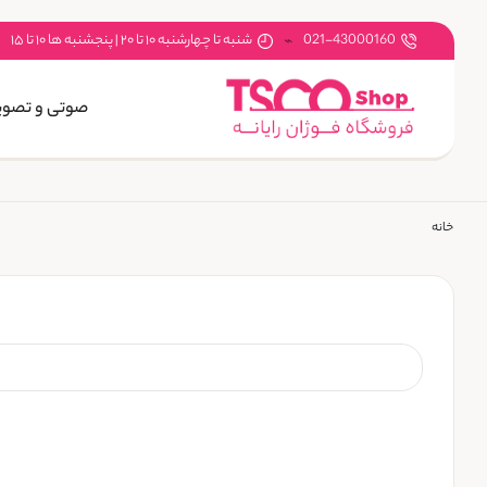
021-43000160
شنبه تا چهارشنبه ۱۰ تا ۲۰ | پنجشنبه ها ۱۰ تا ۱۵
صوتی و تصوی
خانه