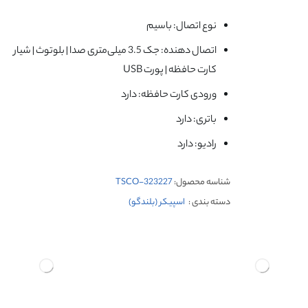
نوع اتصال: باسیم
اتصال دهنده: جک 3.5 میلی‌متری صدا | بلوتوث | شیار
کارت حافظه | پورت USB
ورودی کارت حافظه: دارد
باتری: دارد
رادیو: دارد
شناسه محصول:
TSCO-323227
دسته بندی :
اسپیکر (بلندگو)