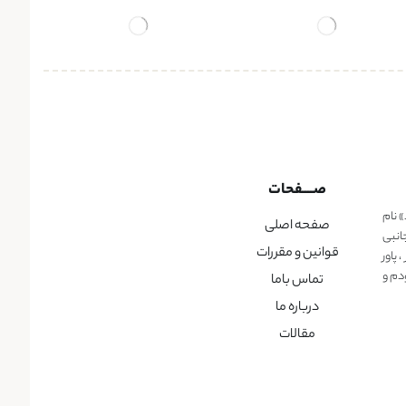
صــــفحات
» نام
صفحه اصلی
انبی
قوانین و مقررات
پاور
دم و
تماس باما
درباره ما
مقالات