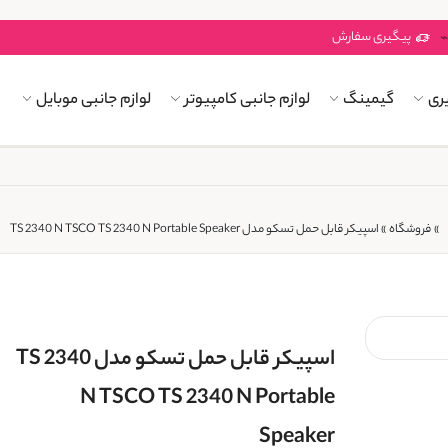
پیگیری سفارش
ری
گیمینگ
لوازم جانبی کامپیوتر
لوازم جانبی موبایل
»
فروشگاه
»
اسپیکر قابل حمل تسکو مدل TS 2340 N TSCO TS 2340 N Portable Speaker
اسپیکر قابل حمل تسکو مدل TS 2340
N TSCO TS 2340 N Portable
Speaker