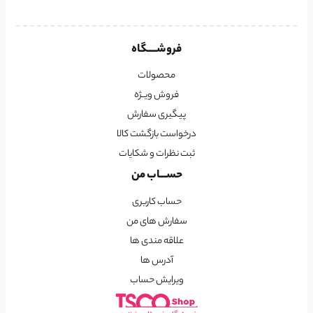
فروشــــگاه
محصولات
فروش ویــژه
پیگیری سفارش
درخواست بازگشت کالا
ثبت نظرات و شکایات
حســـاب من
حساب کاربری
سفارش های من
علاقه مندی ها
آدرس ها
ویرایش حساب