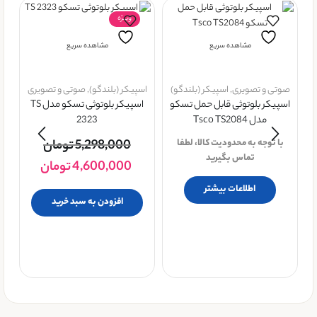
ویــژه
مشاهده سریع
مشاهده سریع
صوتی و تصویری
,
اسپیکر (بلندگو)
اسپیکر (بلندگو)
,
صوتی و تصویری
اسپیکر بلوتوثی قابل حمل تسکو
اسپیکر بلوتوثی تسکو مدل TS
مدل Tsco TS2084
2323
با توجه به محدودیت کالا، لطفا
5,298,000
تومان
ص
تماس بگیرید
ا
4,600,000
تومان
اطلاعات بیشتر
افزودن به سبد خرید