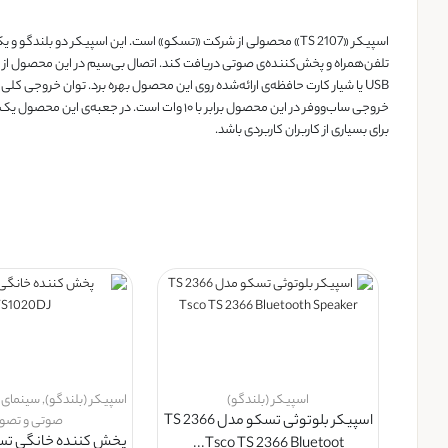
برای بسیاری از کاربران کاربردی باشد.
اسپیکر (بلندگو)
اسپیکر (بلندگو)
,
سینمای خ
اسپیکر بلوتوثی تسکو مدل TS 2366
صوتی و تصو
Tsco TS 2366 Bluetoot...