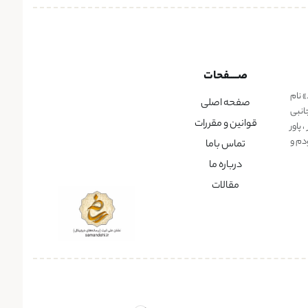
صــــفحات
» نام
صفحه اصلی
انبی
قوانین و مقررات
پاور
دم و
تماس باما
درباره ما
مقالات