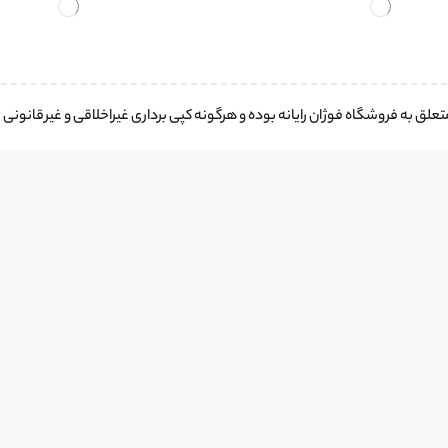
لق به فروشگاه فوژان رایانه بوده و هرگونه کپی برداری غیراخلاقی و غیرقانونی