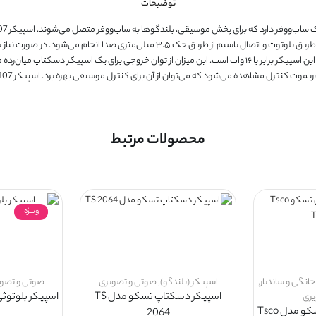
توضیحات
تلفن‌همراه و پخش‌کننده‌ی صوتی دریافت کند. اتصال بی‌سیم در این محصول از طریق بلوتوث و
محصولات مرتبط
ویــژه
انگی و ساندبار
,
اسپیکر (بلندگو)
,
صوتی و تصویری
صوتی و تصو
اسپیکر دسکتاپ تسکو مدل TS
اسپیکر بلوتوثی تس
یری
پخش کننده خانگی تسکو مدل Tsco
2064