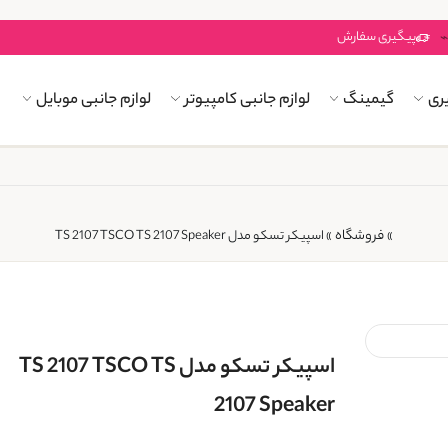
پیگیری سفارش
ری
گیمینگ
لوازم جانبی کامپیوتر
لوازم جانبی موبایل
فروشگاه
»
»
اسپیکر تسکو مدل TS 2107 TSCO TS 2107 Speaker
اسپیکر تسکو مدل TS 2107 TSCO TS
2107 Speaker