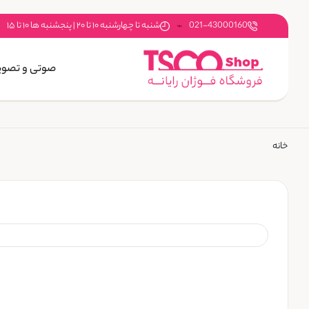
021-43000160
شنبه تا چهارشنبه ۱۰ تا ۲۰ | پنجشنبه ها ۱۰ تا ۱۵
صوتی و تصوی
خانه