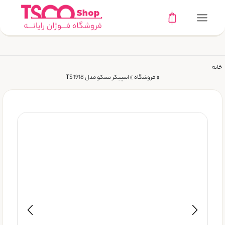
خانه
»
فروشگاه
»
اسپیکر تسکو مدل TS 1918