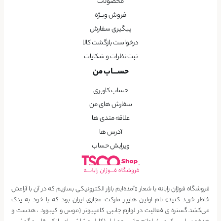
محصولات
فروش ویــژه
پیگیری سفارش
درخواست بازگشت کالا
ثبت نظرات و شکایات
حســـاب من
حساب کاربری
سفارش های من
علاقه مندی ها
آدرس ها
ویرایش حساب
فروشگاه فوژان رایانه با شعار «آمده‌ایم بازار الکترونیکی بسازیم که در آن با آرامش
خاطر خرید کنید» نام اولین هایپر مارکت مجازی ایران بود که با خود به یدک
می‌کشد.گستره ی فعالیت در لوازم جانبی کامپیوتر (موس و کیبورد ، هدست و