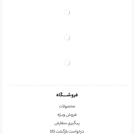
فروشــــگاه
محصولات
فروش ویــژه
پیگیری سفارش
درخواست بازگشت کالا