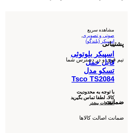
مشاهده سریع
صوتی و تصویری
,
اسپیکر (بلندگو)
پشتیبانی
اسپیکر بلوتوثی
تیم قوی و در دسترس شما
قابل حمل
تسکو مدل
Tsco TS2084
با توجه به محدودیت
کالا، لطفا تماس بگیرید
ضمانت
اطلاعات بیشتر
ضمانت اصالت کالاها