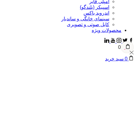
آمپلی فایر
اسپیکر (بلندگو)
اندروید باکس
سینمای خانگی و ساندبار
کابل صوتی و تصویری
محصولات ویژه
0
0
سبد خرید