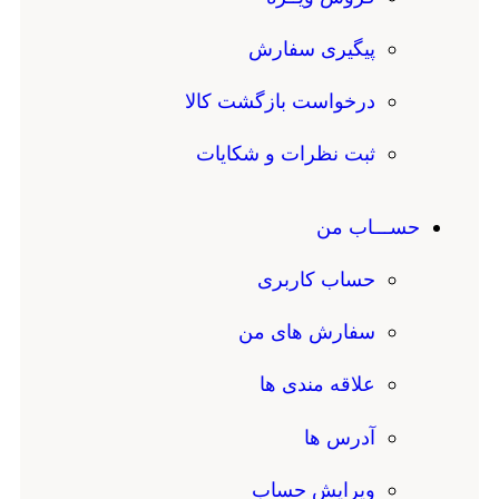
پیگیری سفارش
درخواست بازگشت کالا
ثبت نظرات و شکایات
حســـاب من
حساب کاربری
سفارش های من
علاقه مندی ها
آدرس ها
ویرایش حساب