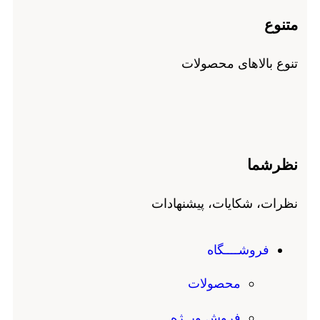
متنوع
تنوع بالاهای محصولات
نظرشما
نظرات، شکایات، پیشنهادات
فروشــــگاه
محصولات
فروش ویــژه