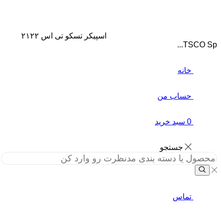
اسپیکر تسکو تی اس ۲۱۲۲
TSCO Sp...
خانه
حساب من
0
سبد خرید
جستجو
تماس