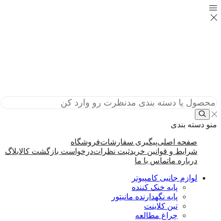
منو
دسته بندی
صفحه اصلی
پیگیری سفارشات
فروشگاه
شرایط و قوانین خرید
ثبت نظرات
درخواست بازگشت کالا
بلاگ
درباره ما
تماس با ما
لوازم جانبی کامپیوتر
پایه خنک کننده
پایه نگهدارنده مانیتور
تین کلاینت
چراغ مطالعه