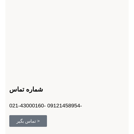
شماره تماس
-09121458954 -021-43000160
< تماس بگیر