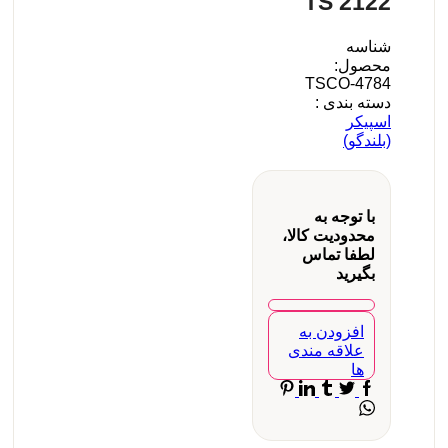
TS 2122
شناسه
محصول:
TSCO-4784
دسته بندی :
اسپیکر
(بلندگو)
با توجه به
محدودیت کالا،
لطفا تماس
بگیرید
افزودن به
علاقه مندی
ها