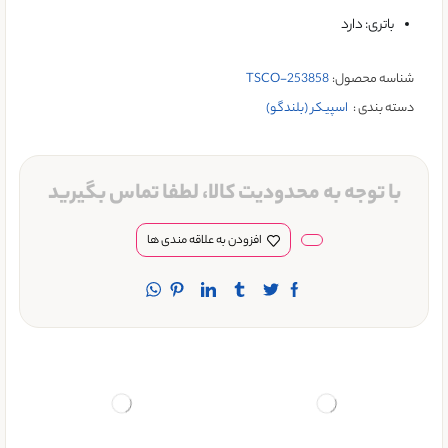
باتری: دارد
شناسه محصول:
TSCO-253858
دسته بندی :
اسپیکر (بلندگو)
با توجه به محدودیت کالا، لطفا تماس بگیرید
افزودن به علاقه مندی ها