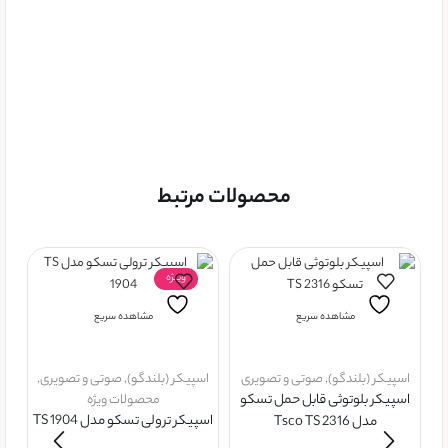
محصولات مرتبط
ویــژه
مشاهده سریع
مشاهده سریع
اسپیکر (بلندگو)
,
صوتی و تصویری
اسپیکر (بلندگو)
,
صوتی و تصویری
,
اسپیکر بلوتوثی قابل حمل تسکو
محصولات ویژه
اسپیکر ترولی تسکو مدل TS 1904
مدل Tsco TS 2316