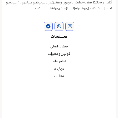
گلس و محافظ صفحه نمایش ، ایرفون و هندزفری ، مونوپاد و هولدر و …) ،مودم و
تجهیزات شبکه ،بازی و نرم افزار ، لوازم اداری را شامل می شود.
صــــفحات
صفحه اصلی
قوانین و مقررات
تماس باما
درباره ما
مقالات