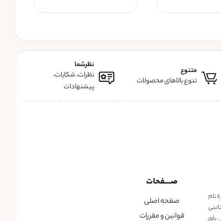
نظرشما
متنوع
نظرات، شکایات،
تنوع بالاهای محصولات
پیشنهادات
صــــفحات
» نام
صفحه اصلی
انبی
قوانین و مقررات
پاور