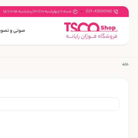
021-43000160
شنبه تا چهارشنبه ۱۰ تا ۲۰ | پنجشنبه ها ۱۰ تا ۱۵
صوتی و تصوی
خانه