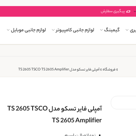
پیگیری سفارش
ری
گیمینگ
لوازم جانبی کامپیوتر
لوازم جانبی موبایل
»
فروشگاه
»
آمپلی فایر تسکو مدل TS 2605 TSCO TS 2605 Amplifier
آمپلی فایر تسکو مدل TS 2605 TSCO
TS 2605 Amplifier
نوع اتصال: باسیم