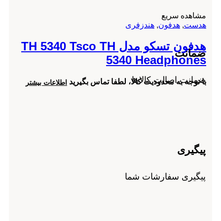
مشاهده سریع
هدست
,
هدفون
,
هندزفری
هدفون تسکو مدل TH 5340 Tsco TH
ضمانت
5340 Headphones
ضمانت اصالت کالاها
با توجه به محدودیت کالا، لطفا تماس بگیرید
اطلاعات بیشتر
پیگیری
پیگیری سفارشات شما