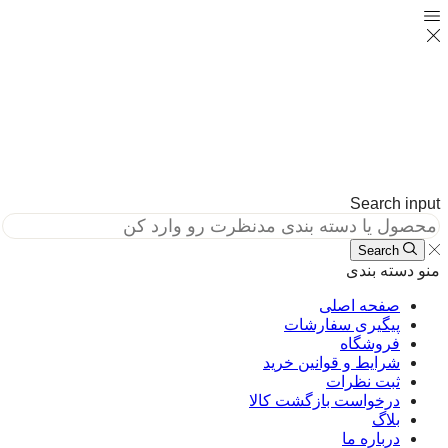
Search in
Search
دسته بندی
صفحه اصلی
پیگیری سفارشات
فروشگاه
شرایط و قوانین خرید
ثبت نظرات
درخواست بازگشت کالا
بلاگ
درباره ما