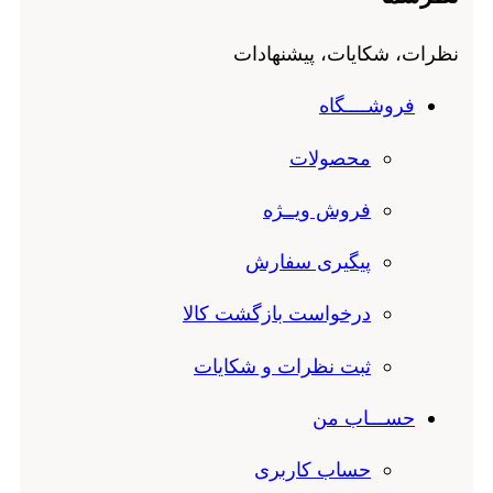
نظرات، شکایات، پیشنهادات
فروشــــگاه
محصولات
فروش ویــژه
پیگیری سفارش
درخواست بازگشت کالا
ثبت نظرات و شکایات
حســـاب من
حساب کاربری