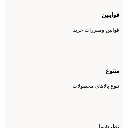
قواینین
قوانین ومقررات خرید
متنوع
تنوع بالاهای محصولات
نظرشما