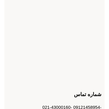
شماره تماس
-09121458954 -021-43000160