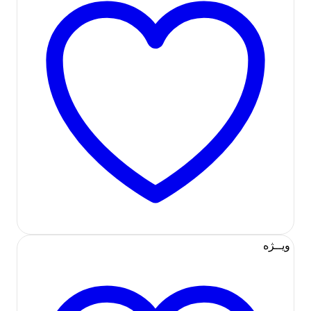
ویــژه
افزودن به لیست علاقه مندی ها
در انبار موجود نمی باشد