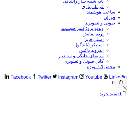
پایه شبیه ساز رانندگی
فرمان بازی
ساعت هوشمند
فوژان
صوتی و تصویری
ویدئو پروژکتور هوشمند
پرده نمایش
آمپلی فایر
اسپیکر (بلندگو)
اندروید باکس
سینمای خانگی و ساندبار
کابل صوتی و تصویری
محصولات ویژه
Facebook
Twitter
Instagram
Youtube
Linke
0
سبد خرید