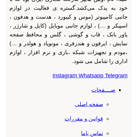
خود به یدک می‌کشد.گستره ی فعالیت در لوازم
جانبی کامپیوتر (موس و کیبورد ، هدست و هدفون ،
اسپیکر و …) ، لوازم جانبی موبایل (کابل و شارژر ،
پاور بانک ، قاب و گوشی ، گلس و محافظ صفحه
نمایش ، ایرفون و هندزفری ، مونوپاد و هولدر و …)
،مودم و تجهیزات شبکه ،بازی و نرم افزار ، لوازم
اداری را شامل می شود.
Instagram
Whatsapp
Telegram
صــــفحات
صفحه اصلی
قوانین و مقررات
تماس باما