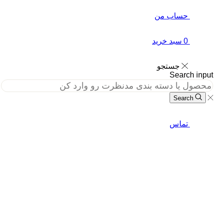
حساب من
0
سبد خرید
جستجو
Search in
Search
تماس