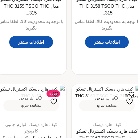
مدل THC 3158 TSCO THC
مدل THC 3159 TSCO THC
315...
315...
ا توجه به محدودیت کالا، لطفا تماس
با توجه به محدودیت کالا، لطفا تماس
بگیرید
بگیرید
اطلاعات بیشتر
اطلاعات بیشتر
ویــژه
در انبار موجود
در انبار موجود
نمی باشد
نمی باشد
مشاهده سریع
مشاهده سریع
کیف هارد دیسک
کیف هارد دیسک
,
لوازم جانبی
کامپیوتر
کیف هارد دیسک اکسترنال تسکو
کیف هارد دیسک اکسترنال تسکو
مدل THC 3160 TSCO THC