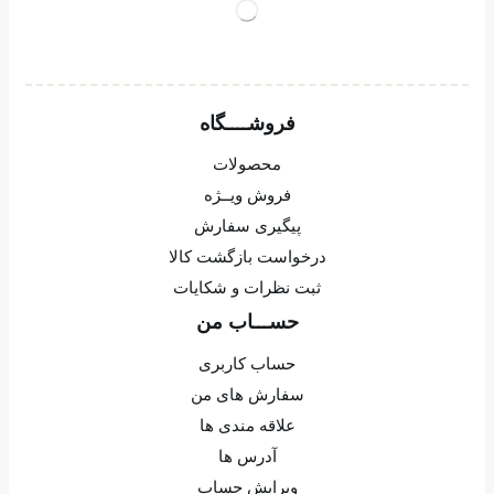
فروشــــگاه
محصولات
فروش ویــژه
پیگیری سفارش
درخواست بازگشت کالا
ثبت نظرات و شکایات
حســـاب من
حساب کاربری
سفارش های من
علاقه مندی ها
آدرس ها
ویرایش حساب