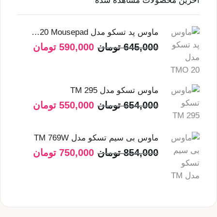
آخرین محصولات مشاهده شده
ماوس پد تسکو مدل TMO 20 TSCO TMO 20 Mousepad
645,000
تومان
590,000
تومان
ماوس تسکو مدل TM 295
654,000
تومان
550,000
تومان
ماوس بی سیم تسکو مدل TM 769W
854,000
تومان
750,000
تومان