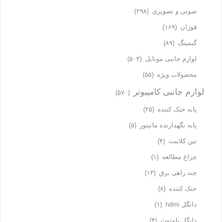
صوتی و تصویری
(۲۹۸)
فوژان
(۱۶۹)
گیمینگ
(۸۹)
لوازم جانبی موبایل
(۵۰۴)
محصولات ویژه
(۵۵)
لوازم جانبی کامپیوتر
(۵۷۰)
پایه خنک کننده
(۲۵)
پایه نگهدارنده مانیتور
(۵)
تین کلاینت
(۴)
چراغ مطالعه
(۱)
چند راهی برق
(۱۳)
خنک کننده
(۸)
دانگل hdmi
(۱)
دانگل بلوتوث
(۴)