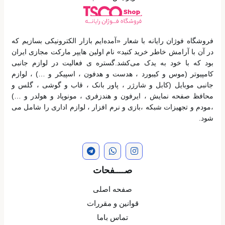
فروشگاه فوژان رایانه با شعار «آمده‌ایم بازار الکترونیکی بسازیم که
در آن با آرامش خاطر خرید کنید» نام اولین هایپر مارکت مجازی ایران
بود که با خود به یدک می‌کشد.گستره ی فعالیت در لوازم جانبی
کامپیوتر (موس و کیبورد ، هدست و هدفون ، اسپیکر و …) ، لوازم
جانبی موبایل (کابل و شارژر ، پاور بانک ، قاب و گوشی ، گلس و
محافظ صفحه نمایش ، ایرفون و هندزفری ، مونوپاد و هولدر و …)
،مودم و تجهیزات شبکه ،بازی و نرم افزار ، لوازم اداری را شامل می
شود.
صــــفحات
صفحه اصلی
قوانین و مقررات
تماس باما