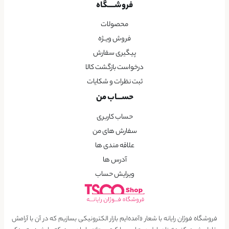
فروشــــگاه
محصولات
فروش ویــژه
پیگیری سفارش
درخواست بازگشت کالا
ثبت نظرات و شکایات
حســـاب من
حساب کاربری
سفارش های من
علاقه مندی ها
آدرس ها
ویرایش حساب
فروشگاه فوژان رایانه با شعار «آمده‌ایم بازار الکترونیکی بسازیم که در آن با آرامش