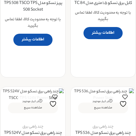
کابل برق تسکو ۱.۵ متری مدل TC 84
پریز تسکو مدل TPS 508 TSCO TPS
508 Socket
با توجه به محدودیت کالا، لطفا تماس
بگیرید
با توجه به محدودیت کالا، لطفا تماس
بگیرید
اطلاعات بیشتر
اطلاعات بیشتر
در انبار موجود
در انبار موجود
نمی باشد
نمی باشد
مشاهده سریع
مشاهده سریع
چند راهی برق
چند راهی برق
چند راهی برق تسکو مدل TPS 536
چند راهی برق تسکو مدل TPS 524V