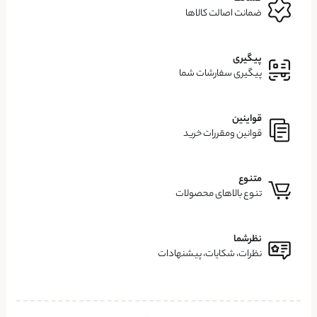
ضمانت اصالت کالاها
پیگیری
پیگیری سفارشات شما
قواینین
قوانین ومقررات خرید
متنوع
تنوع بالاهای محصولات
نظرشما
نظرات، شکایات، پیشنهادات