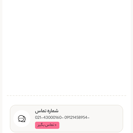
شماره تماس
-09121458954 -021-43000160
< تماس بگیر