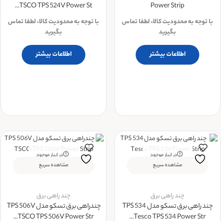
TSCO TPS 524V Power St...
Power Strip
با توجه به محدودیت کالا، لطفا تماس
با توجه به محدودیت کالا، لطفا تماس
بگیرید
بگیرید
اطلاعات بیشتر
اطلاعات بیشتر
در انبار موجود
در انبار موجود
نمی باشد
نمی باشد
مشاهده سریع
مشاهده سریع
چند راهی برق
چند راهی برق
چند راهی برق تسکو مدل TPS 534
چندراهی برق تسکو مدل TPS 506V
TSCO TPS 506V Power Str...
Tesco TPS 534 Power Str...