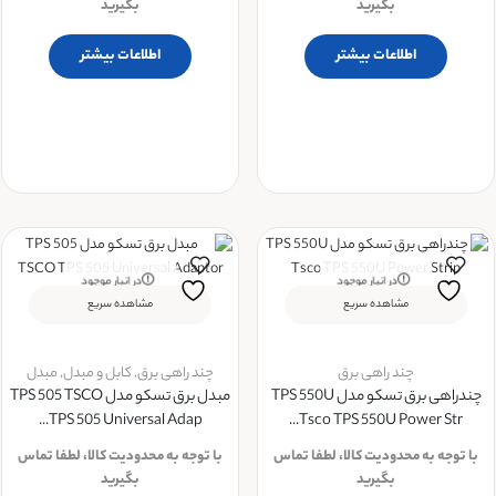
بگیرید
بگیرید
اطلاعات بیشتر
اطلاعات بیشتر
در انبار موجود
در انبار موجود
نمی باشد
نمی باشد
مشاهده سریع
مشاهده سریع
چند راهی برق
چند راهی برق
,
کابل و مبدل
,
مبدل
چندراهی برق تسکو مدل TPS 550U
مبدل برق تسکو مدل TPS 505 TSCO
TPS 505 Universal Adap...
Tsco TPS 550U Power Str...
با توجه به محدودیت کالا، لطفا تماس
با توجه به محدودیت کالا، لطفا تماس
بگیرید
بگیرید