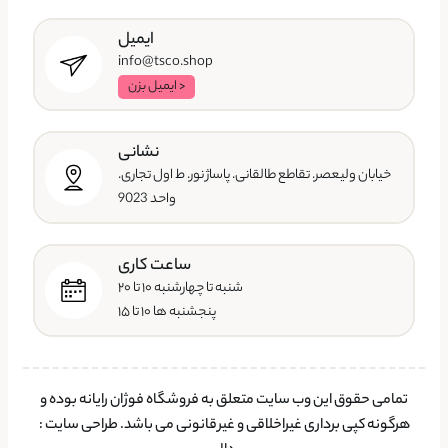
ایمیل
info@tsco.shop
< ایمیل بزن
نشانی
خیابان ولیعصر. تقاطع طالقانی. پاساژ نور. ط اول تجاری.
واحد 9023
ساعت کاری
شنبه تا چهارشنبه ۱۰ تا ۲۰
پنجشنبه ها ۱۰ تا ۱۵
تمامی حقوق این وب سایت متعلق به فروشگاه فوژان رایانه بوده و
هرگونه کپی برداری غیراخلاقی و غیرقانونی می باشد.
طراحی سایت
: